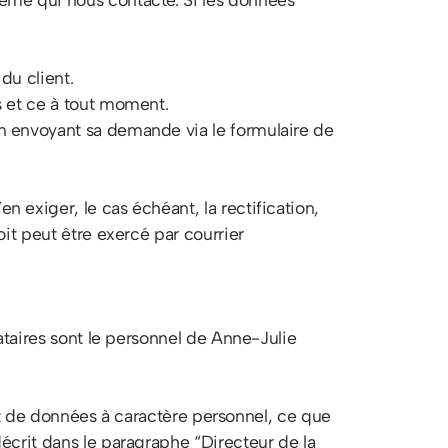
du client.
s et ce à tout moment.
n envoyant sa demande via le formulaire de
 exiger, le cas échéant, la rectification,
it peut être exercé par courrier
ataires sont le personnel de Anne-Julie
ment de données à caractère personnel, ce que
écrit dans le paragraphe “Directeur de la