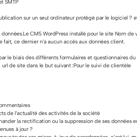
 et SMTP
blication sur un seul ordinateur protégé par le logiciel ? et
s données.Le CMS WordPress installé pour le site Nom de vot
 fait, ce dernier n’a aucun accès aux données client.
ar le biais des différents formulaires et questionnaires du
l de site dans le but suivant :Pour le suivi de clientèle
commentaires
ts de l’actualité des activités de la société
ander la rectification ou la suppression de ses données e
enues à jour ?
 pour toutes ses mises-à-jour de coordonnées, c’est lui-m