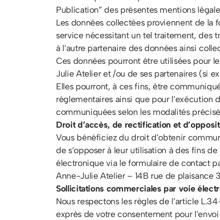
Publication” des présentes mentions légale
Les données collectées proviennent de la fou
service nécessitant un tel traitement, des t
à l’autre partenaire des données ainsi collec
Ces données pourront être utilisées pour l
Julie Atelier et /ou de ses partenaires (si ex
Elles pourront, à ces fins, être communiqué
réglementaires ainsi que pour l’exécution 
communiquées selon les modalités précisé
Droit d’accès, de rectification et d’opposi
Vous bénéficiez du droit d’obtenir communic
de s’opposer à leur utilisation à des fins 
électronique via le formulaire de contact pa
Anne-Julie Atelier – 14B rue de plaisan
Sollicitations commerciales par voie éle
Nous respectons les règles de l’article L.3
exprès de votre consentement pour l’envoi