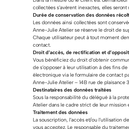
collectées s’avèrent inexactes, elles seron
Durée de conservation des données récol
Les données ainsi collectées sont conservées
Anne-Julie Atelier se réserve le droit de 
Chaque utilisateur peut à tout moment dem
contact.
Droit d’accès, de rectification et d’opposi
Vous bénéficiez du droit d’obtenir communic
de s’opposer à leur utilisation à des fins 
électronique via le formulaire de contact pa
Anne-Julie Atelier – 14B rue de plaisan
Destinataires des données traitées
Sous la responsabilité du délégué à la prot
Atelier dans le cadre strict de leur mission
Traitement des données
La souscription, l’accès et/ou l’utilisation
vous acceptez. Le responsable du traitemen