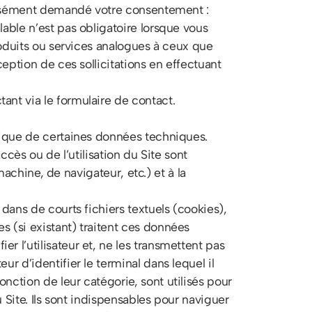
pressément demandé votre consentement :
able n’est pas obligatoire lorsque vous
produits ou services analogues à ceux que
ception de ces sollicitations en effectuant
ant via le formulaire de contact.
atique de certaines données techniques.
ccès ou de l’utilisation du Site sont
machine, de navigateur, etc.) et à la
dans de courts fichiers textuels (cookies),
s (si existant) traitent ces données
r l’utilisateur et, ne les transmettent pas
r d’identifier le terminal dans lequel il
nction de leur catégorie, sont utilisés pour
u Site. Ils sont indispensables pour naviguer