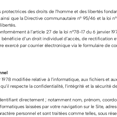
s protectrices des droits de l’homme et des libertés fond
on ainsi que la Directive communautaire n° 95/46 et la loi 
libertés.
nformément à l’article 27 de la loi n°78-17 du 6 janvier 1
 il bénéficie d’un droit individuel d’accès, de rectificatio
re exercé par courrier électronique via le formulaire de co
nnel
r 1978 modifiée relative à l’informatique, aux fichiers et a
qu’il respecte la confidentialité, l’intégrité et la sécurité 
dentifiant directement ; notamment nom, prénom, coordon
ormatiques laissées par votre navigation sur le Site, adress
tère personnel et sont traitées comme telles, sous réserv