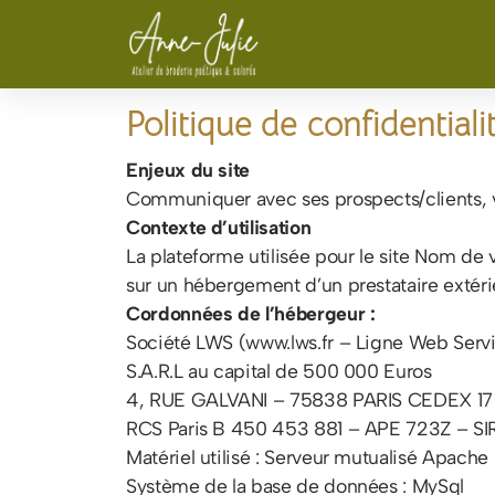
Politique de confidentiali
Enjeux du site
Communiquer avec ses prospects/clients, v
Contexte d’utilisation
La plateforme utilisée pour le site Nom d
sur un hébergement d’un prestataire extéri
Cordonnées de l’hébergeur :
Société LWS (www.lws.fr – Ligne Web Serv
S.A.R.L au capital de 500 000 Euros
4, RUE GALVANI – 75838 PARIS CEDEX 1
RCS Paris B 450 453 881 – APE 723Z – 
Matériel utilisé : Serveur mutualisé Apache
Système de la base de données : MySql