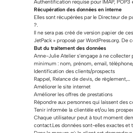
Authentification requise pour IMAP, POP3
Récupération des données en interne
Elles sont récupérées par le Directeur de pu
?.
Il ne sera pas créé de version papier de ce
JetPack » proposé par WordPress.org. De ce
But du traitement des données
Anne-Julie Atelier s’engage à ne collecter p
minimum : nom, prénom, email, téléphone, ur
Identification des clients/prospects
Rappel, Relance de devis, de règlement,…
Améliorer le site internet
Améliorer les offres de prestations
Répondre aux personnes qui laissent des 
Tenir informée la clientèle et/ou les prospec
Chaque utilisateur peut à tout moment dem
contact.Les données sont-elles exactes et t
Dans la mesure où le client est demandeur