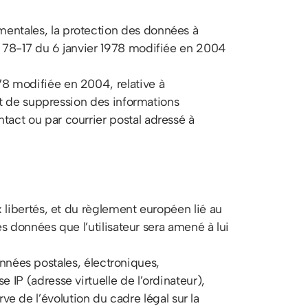
amentales, la protection des données à
n° 78-17 du 6 janvier 1978 modifiée en 2004
978 modifiée en 2004, relative à
n et de suppression des informations
ntact ou par courrier postal adressé à
ux libertés, et du règlement européen lié au
des données que l’utilisateur sera amené à lui
nées postales, électroniques,
e IP (adresse virtuelle de l’ordinateur),
e de l’évolution du cadre légal sur la