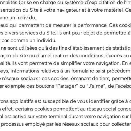
ionnalités (prise en charge du système d’exploitation de l’in
ésentation du Site à votre navigateur et à votre matériel. 
mme un individu.
ux qui permettent de mesurer la performance. Ces cookies
s divers services du Site. Ils ont pour objet de permettre à
nt pas comme un individu.
 sont utilisées qu’à des fins d’établissement de statistiqu
façon du site ou d’amélioration des conditions d’accès ou d
ité. Ils vont permettre de simplifier votre navigation. En e
pays, informations relatives à un formulaire saisi précédem
réseaux sociaux : ces cookies, émanant de tiers, permetten
 par exemple des boutons “Partager” ou “J’aime”, de Faceb
tons applicatifs est susceptible de vous identifier grâce 
n effet, certains cookies permettent au réseau social concer
 est activé sur votre terminal durant votre navigation sur l
e processus employé par les réseaux sociaux pour collecter 