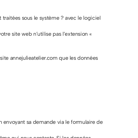
 traitées sous le système ? avec le logiciel
re site web n’utilise pas l’extension «
 site annejulieatelier.com que les données
n envoyant sa demande via le formulaire de
ême qui nous contacte. Si les données