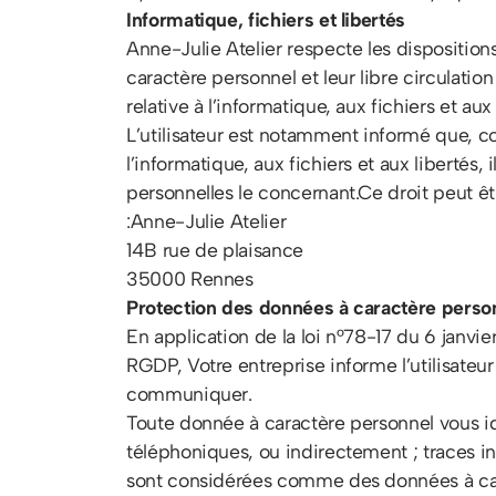
Informatique, fichiers et libertés
Anne-Julie Atelier respecte les disposition
caractère personnel et leur libre circulati
relative à l’informatique, aux fichiers et aux 
L’utilisateur est notamment informé que, co
l’informatique, aux fichiers et aux libertés,
personnelles le concernant.Ce droit peut êt
:Anne-Julie Atelier
14B rue de plaisance
35000 Rennes
Protection des données à caractère perso
En application de la loi n°78-17 du 6 janvie
RGDP, Votre entreprise informe l’utilisateur 
communiquer.
Toute donnée à caractère personnel vous i
téléphoniques, ou indirectement ; traces inf
sont considérées comme des données à carac