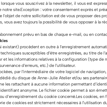
ez lorsque vous souscrivez à la newsletter, il vous est ex
e notre site.Exception : votre consentement exprès et préal
ue l’objet de notre sollicitation est de vous proposer des 
, vous avez toujours la possibilité de vous opposer à la ré
désabonnement prévu en bas de chaque e-mail, ou en contact
kies
 (si existant) procèdent en outre à l’enregistrement autom
techniques susceptibles d’être enregistrées, au titre de l’a
eur et les informations relatives à la configuration (type de 
rvenance d’erreurs, etc.) de l’utilisateur.
kées, par l’intermédiaire de votre logiciel de navigation, 
édié du disque de Anne-Julie Atelier et/ou ses partenaire
les rattachant à aucune information permettant d’identifie
identifiant anonyme. Le fichier cookie permet à son émetteu
 ou d’enregistrement du cookie concerné.Les cookies, en fo
rie de cookies est strictement nécessaires à l’utilisation d