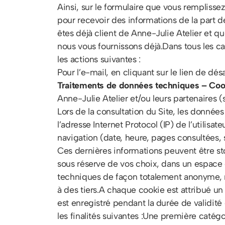
Ainsi, sur le formulaire que vous rempliss
pour recevoir des informations de la part d
êtes déjà client de Anne-Julie Atelier et q
nous vous fournissons déjà.Dans tous les cas
les actions suivantes :
Pour l’e-mail, en cliquant sur le lien de 
Traitements de données techniques – Coo
Anne-Julie Atelier et/ou leurs partenaires
Lors de la consultation du Site, les données 
l’adresse Internet Protocol (IP) de l’utilisat
navigation (date, heure, pages consultées, su
Ces dernières informations peuvent être stoc
sous réserve de vos choix, dans un espace d
techniques de façon totalement anonyme, ne 
à des tiers.A chaque cookie est attribué un 
est enregistré pendant la durée de validité
les finalités suivantes :Une première catégo