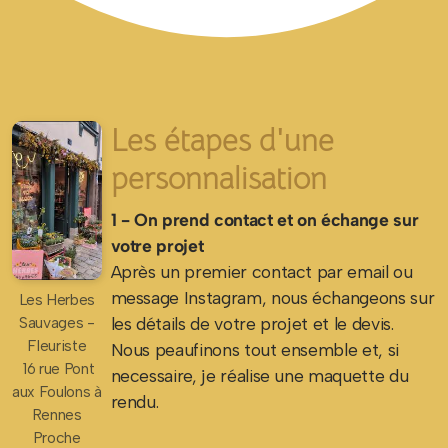
Les étapes d'une
personnalisation
1 - On prend contact et on échange sur
votre projet
Après un premier contact par email ou
message Instagram, nous échangeons sur
Les Herbes
les détails de votre projet et le devis.
Sauvages -
Fleuriste
Nous peaufinons tout ensemble et, si
16 rue Pont
necessaire, je réalise une maquette du
aux Foulons à
rendu.
Rennes
Proche