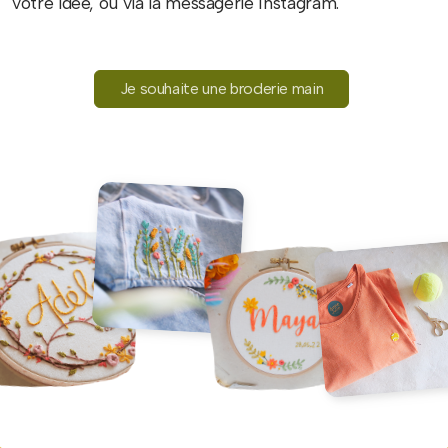
votre idée, ou via la messagerie Instagram.
Je souhaite une broderie main